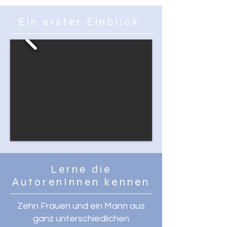
Ein erster Einblick
Lerne die
AutorenInnen kennen
Zehn Frauen und ein Mann aus
ganz unterschiedlichen