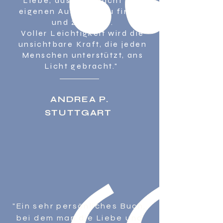
Liebe, das Mut macht den
eigenen Ausdruck zu finden
und zu leben.
Voller Leichtigkeit wird die
unsichtbare Kraft, die jeden
Menschen unterstützt, ans
Licht gebracht."
ANDREA P.
STUTTGART
"Ein sehr persönliches Buch,
bei dem man die Liebe und