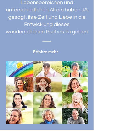
Lebensbereichen und
unterschiedlichen Alters haben JA
gesagt, ihre Zeit und Liebe in die
Entwicklung dieses
wunderschönen Buches zu geben
Erfahre mehr