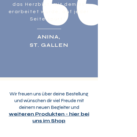
das Herzblut, mit dem es
erarbeitet wurde, auf jeder
Seite spürt."
ANINA,
ST. GALLEN
Wir freuen uns über deine Bestellung
und wünschen dir viel Freude mit
deinem neuen Begleiter und
weiteren Produkten - hier bei
uns im Shop