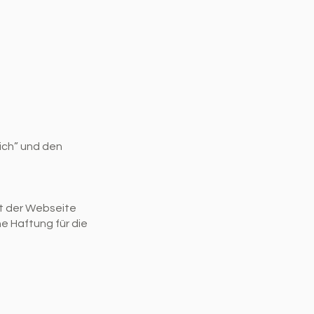
ich” und den
lt der Webseite
ne Haftung für die