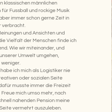
n klassischen männlichen
 für Fussball und rockige Musik
aber immer schon gerne Zeit in
 verbracht.
einungen und Ansichten und
die Vielfalt der Menschen finde ich
end. Wie wir miteinander, und
 unserer Umwelt umgehen,
 weniger.
 habe ich mich als Logistiker nie
reativen oder sozialen Seite
dafür musste immer die Freizeit
 Freue mich umso mehr, nach
chnell nahenden Pension meine
 Seite vermehrt auszuleben.