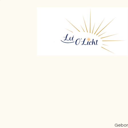
Gebore