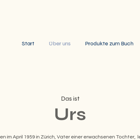
Start
Über uns
Produkte zum Buch
Das ist
Urs
n im April 1959 in Zürich, Vater einer erwachsenen Tochter, l