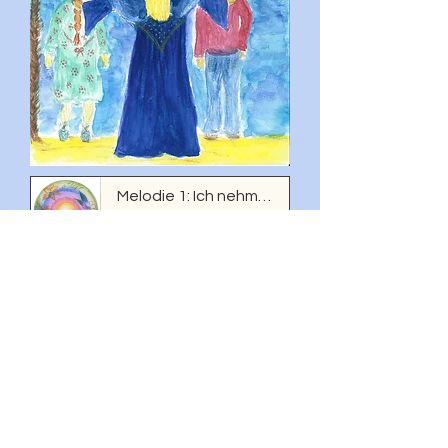
Melodie 1: Ich nehme dich an der Hand
-01:03
Melodie 2: Ich nehme dich an der Hand
-01:37
© 2023 Lei O'Licht
Impressum